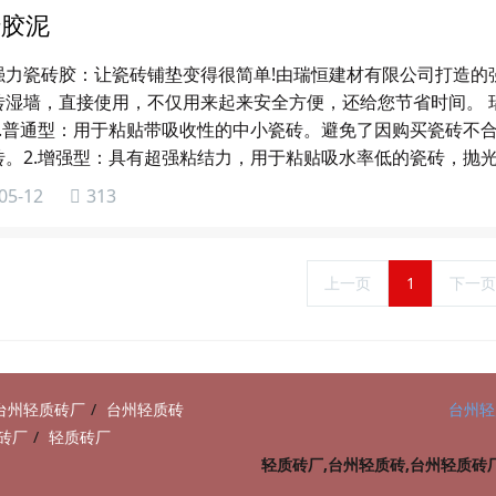
砖胶泥
强力瓷砖胶：让瓷砖铺垫变得很简单!由瑞恒建材有限公司打造的
砖湿墙，直接使用，不仅用来起来安全方便，还给您节省时间。 
1.普通型：用于粘贴带吸收性的中小瓷砖。避免了因购买瓷砖不
砖。2.增强型：具有超强粘结力，用于粘贴吸水率低的瓷砖，抛
05-12
313
上一页
1
下一页
台州轻质砖厂
台州轻质砖
台州轻
砖厂
轻质砖厂
轻质砖厂,台州轻质砖,台州轻质砖厂