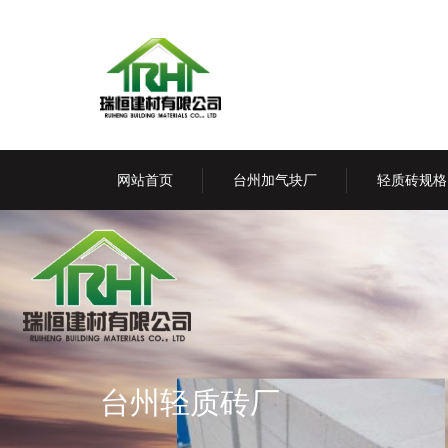
网站首页
台州加气块厂
轻质砖规格
台州轻质砖厂