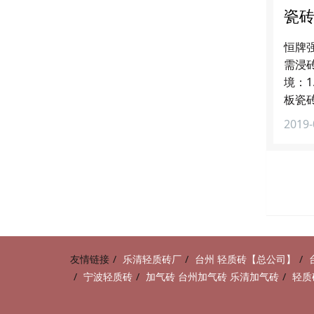
瓷
恒牌
需浸
境：
板瓷
2019-
友情链接
乐清轻质砖厂
台州 轻质砖【总公司】
宁波轻质砖
加气砖 台州加气砖 乐清加气砖
轻质