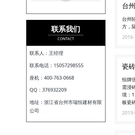
台州
台州轻
方，隔
联系我们
2016-
CONTACT
联系人：王经理
瓷
联系电话：15057298555
座机：400-763-0668
恒牌
需浸
QQ：376932209
境：
板瓷
地址：浙江省台州市瑞恒建材有限
公司
2019-