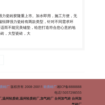
强力瓷砖胶隆重上市。加水即用，施工方便，无
瑞恒牌强力瓷砖有两款类型，针对不同需求环
合适而不能完美铺垫，给您打造符合您心意的地
光砖，大型瓷砖，大
质砖厂
版权所有 2008-20011
轻质砖厂
湘ICP备8888888
电话15057298555
,温州轻质砖,温州轻质砖厂,加气砖厂 台州加气砖 台州加
气砖厂