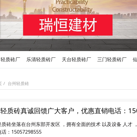
州轻质砖厂
乐清轻质砖厂
天台轻质砖厂
三门轻质砖厂
台州轻质砖
页
轻质砖真诚回馈广大客户，优惠直销电话：1505
轻质砖坐落在台州东部开发区 ，拥有全面的技术 以及设备 人才
话：15057298555