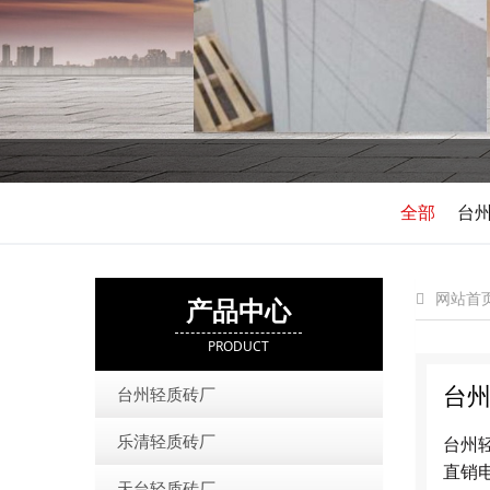
全部
台
网站首
产品中心
PRODUCT
台州
台州轻质砖厂
乐清轻质砖厂
台州
直销电
天台轻质砖厂