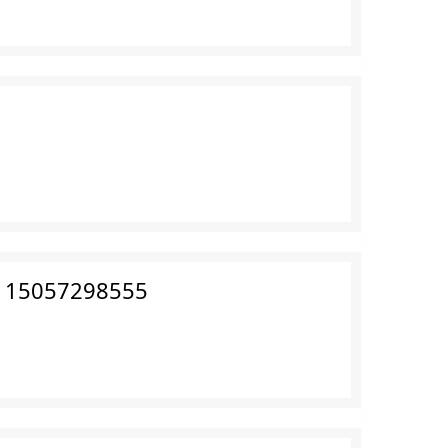
057298555