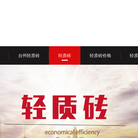
台州轻质砖
轻质砖
轻质砖价格
轻