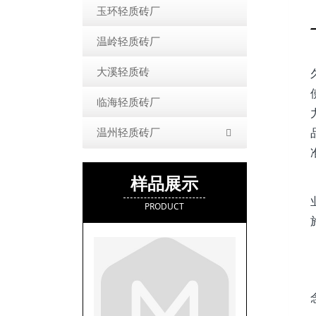
玉环轻质砖厂
温岭轻质砖厂
大溪轻质砖
临海轻质砖厂
温州轻质砖厂
样品展示
PRODUCT