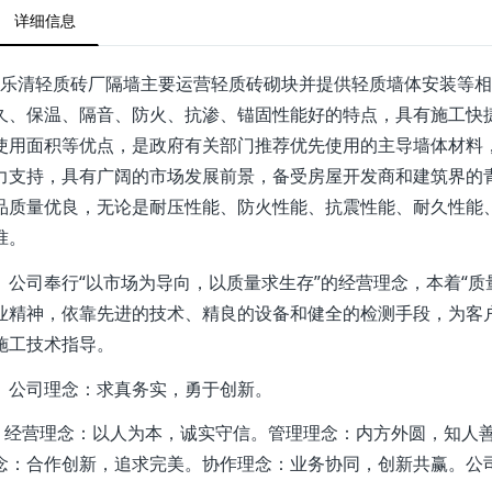
详细信息
乐清轻质砖厂隔墙主要运营轻质砖砌块并提供轻质墙体安装等相
久、保温、隔音、防火、抗渗、锚固性能好的特点，具有施工快
使用面积等优点，是政府有关部门推荐优先使用的主导墙体材料
力支持，具有广阔的市场发展前景，备受房屋开发商和建筑界的
品质量优良，无论是耐压性能、防火性能、抗震性能、耐久性能
准。
公司奉行“以市场为导向，以质量求生存”的经营理念，本着“质
业精神，依靠先进的技术、精良的设备和健全的检测手段，为客
施工技术指导。
公司理念：求真务实，勇于创新。
经营理念：以人为本，诚实守信。管理理念：内方外圆，知人善
念：合作创新，追求完美。协作理念：业务协同，创新共赢。公