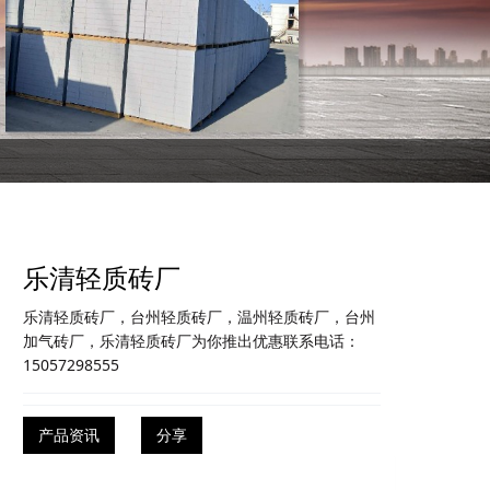
乐清轻质砖厂
乐清轻质砖厂，台州轻质砖厂，温州轻质砖厂，台州
加气砖厂，乐清轻质砖厂为你推出优惠联系电话：
15057298555
产品资讯
分享