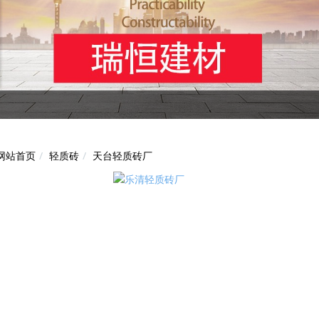
轻质砖
天台轻质砖厂
网站首页