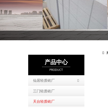
产品中心
PRODUCT
仙居轻质砖厂
三门轻质砖厂
天台轻质砖厂