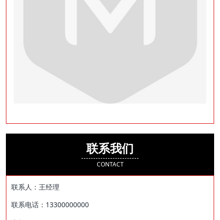
联系我们
CONTACT
联系人：王经理
联系电话：13300000000