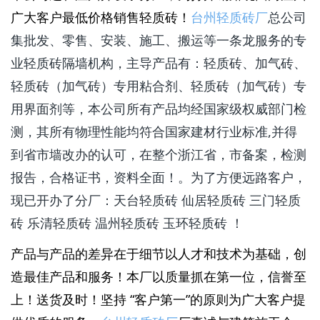
广大客户最低价格销售轻质砖！
台州轻质砖厂
总公司
集批发、零售、安装、施工、搬运等一条龙服务的专
业轻质砖隔墙机构，主导产品有：轻质砖、加气砖、
轻质砖（加气砖）专用粘合剂、轻质砖（加气砖）专
用界面剂等，本公司所有产品均经国家级权威部门检
测，其所有物理性能均符合国家建材行业标准,并得
到省市墙改办的认可，在整个浙江省，市备案，检测
报告，合格证书，资料全面！。为了方便远路客户，
现已开办了分厂：天台轻质砖 仙居轻质砖 三门轻质
砖 乐清轻质砖 温州轻质砖 玉环轻质砖 ！
产品与产品的差异在于细节以人才和技术为基础，创
造最佳产品和服务！本厂以质量抓在第一位，信誉至
上！送货及时！坚持 “客户第一”的原则为广大客户提