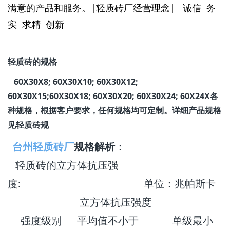
满意的产品和服务
。
|轻质砖厂经营理念|
诚信 务
实 求精 创新
轻质砖的规格
60X30X8; 60X30X10; 60X30X12;
60X30X15;60X30X18; 60X30X20; 60X30X24; 60X24X各
种规格，根据客户要求，任何规格均可定制。
详细产品规格
见轻质砖规
台州轻质砖厂
规格解析
：
轻质砖的立方体抗压强
度: 单位：兆帕斯卡
立方体抗压强度
强度级别 平均值不小于 单级最小