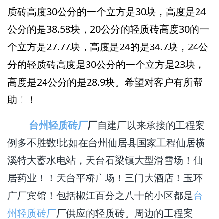
质砖高度30公分的一个立方是30块，高度是24
公分的是38.58块，20公分的轻质砖高度30的一
个立方是27.77块，高度是24的是34.7块，24公
分的轻质砖高度是30公分的一个立方是23块，
高度是24公分的是28.9块。希望对客户有所帮
助！！
台州轻质砖厂
厂
自建厂以来承接的工程案
例多不胜数!比如在台州仙居县国家工程仙居横
溪特大蓄水电站，天台石梁镇大型滑雪场！仙
居药业！！天台平桥广场！三门大酒店！玉环
广厂宾馆！包括椒江百分之八十的小区都是
台
州轻质砖厂
厂供应的轻质砖。周边的工程案