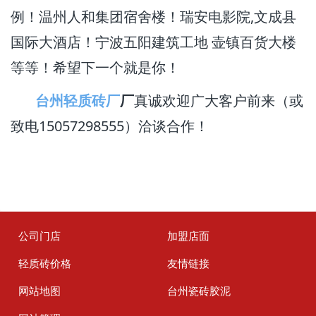
例！温州人和集团宿舍楼！瑞安电影院,文成县
国际大酒店！宁波五阳建筑工地 壶镇百货大楼
等等！希望下一个就是你！
台州轻质砖厂
厂
真诚欢迎广大客户前来（或
致电15057298555）洽谈合作！
公司门店
加盟店面
轻质砖价格
友情链接
网站地图
台州瓷砖胶泥